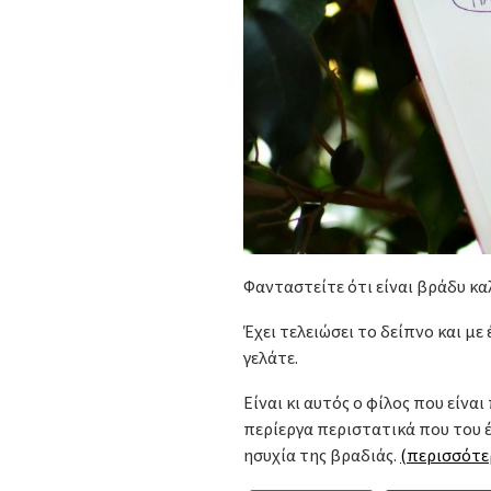
Φανταστείτε ότι είναι βράδυ κα
Έχει τελειώσει το δείπνο και με
γελάτε.
Είναι κι αυτός ο φίλος που είν
περίεργα περιστατικά που του 
ησυχία της βραδιάς.
(περισσότ