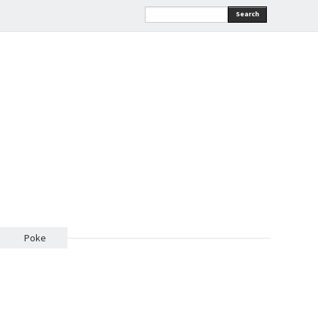
Search
Poke