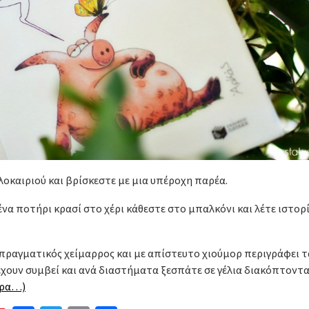
λοκαιριού και βρίσκεστε με μια υπέροχη παρέα.
 ένα ποτήρι κρασί στο χέρι κάθεστε στο μπαλκόνι και λέτε ιστορί
αι πραγματικός χείμαρρος και με απίστευτο χιούμορ περιγράφει τ
έχουν συμβεί και ανά διαστήματα ξεσπάτε σε γέλια διακόπτοντα
ερα…)