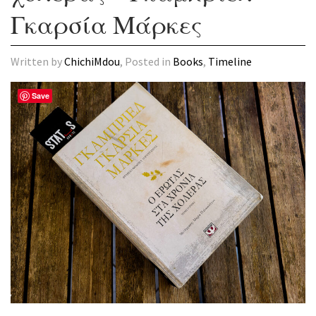
Γκαρσία Μάρκες
Written by
ChichiMdou
, Posted in
Books
,
Timeline
Save