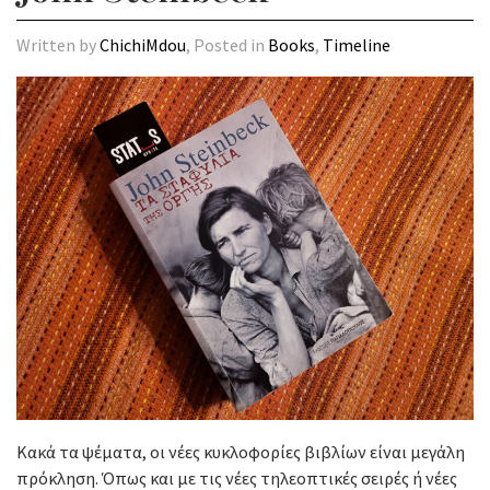
Written by
ChichiMdou
, Posted in
Books
,
Timeline
Κακά τα ψέματα, οι νέες κυκλοφορίες βιβλίων είναι μεγάλη
πρόκληση. Όπως και με τις νέες τηλεοπτικές σειρές ή νέες