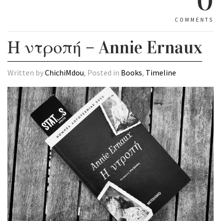
0
COMMENTS
Η ντροπή – Annie Ernaux
Written by
ChichiMdou
, Posted in
Books
,
Timeline