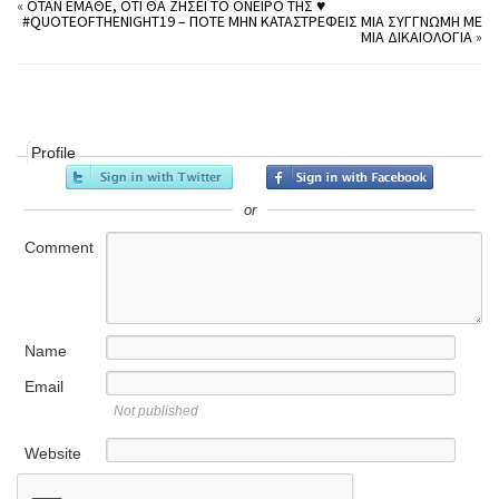
«
ΌΤΑΝ ΈΜΑΘΕ, ΌΤΙ ΘΑ ΖΉΣΕΙ ΤΟ ΌΝΕΙΡΌ ΤΗΣ ♥
#QUOTEOFTHENIGHT19 – ΠΟΤΈ ΜΗΝ ΚΑΤΑΣΤΡΈΦΕΙΣ ΜΙΑ ΣΥΓΓΝΏΜΗ ΜΕ
ΜΊΑ ΔΙΚΑΙΟΛΟΓΊΑ
»
Profile
or
Comment
Name
Email
Not published
Website