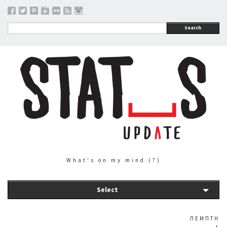
Search
What's on my mind (?)
Select
ΠΈΜΠΤΗ