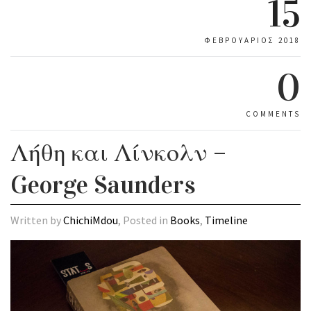
15
ΦΕΒΡΟΥΆΡΙΟΣ 2018
0
COMMENTS
Λήθη και Λίνκολν –
George Saunders
Written by
ChichiMdou
, Posted in
Books
,
Timeline