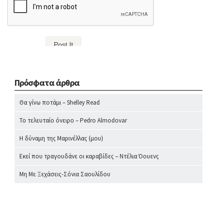
Πρόσφατα άρθρα
Θα γίνω ποτάμι – Shelley Read
Το τελευταίο όνειρο – Pedro Almodovar
Η δύναμη της Μαρινέλλας (μου)
Εκεί που τραγουδάνε οι καραβίδες – Ντέλια Όουενς
Μη Με Ξεχάσεις-Σόνια Σαουλίδου