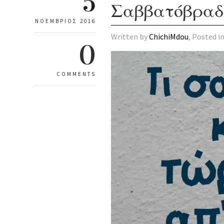
5
Σαββατόβρα
ΝΟΈΜΒΡΙΟΣ 2016
Written by
ChichiMdou
, Posted i
0
COMMENTS