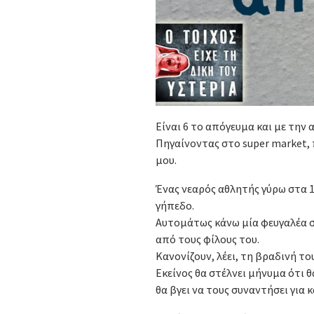
Είναι 6 το απόγευμα και με την 
Πηγαίνοντας στο super market,
μου.
Ένας νεαρός αθλητής γύρω στα 1
γήπεδο.
Αυτομάτως κάνω μία φευγαλέα σ
από τους φίλους του.
Κανονίζουν, λέει, τη βραδινή το
Εκείνος θα στέλνει μήνυμα ότι θα
θα βγει να τους συναντήσει για 