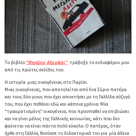
Το βιβλίο
“Μεγάλος Αδερφός”
τράβηξε το ενδιαφέρον μου
από τις πρώτες σελίδες του.
Η ιστορία μιας οικογένειας στο Παρίσι.
Μιας οικογένειας, που αποτελείται από ένα Σύριο πατέρα
και τους δύο γιους που έχει αποκτήσει με τη Γαλλίδα σύζυγό
του, που έχει πεθάνει εδώ και κάποια χρόνια. Μία
“τραυματισμένη” οικογένεια, που προσπαθεί να επιβιώσει
και να γίνει μέλος της Γαλλικής κοινωνίας, κάτι που δεν
φαίνεται να είναι πάντα πολύ εύκολο. Ο πατέρας, όταν
ήρθε στη Γαλλία, θυσίασε το διδακτορικό του για μία άδεια