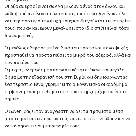
Οι δύο αδερφοί είναι σαν να μιλούν ο ένας στον άλλον και
κάθε φορά ανοίγονται όλο και περισσότερο. Ανοίγουν όλο
και περισσότερο την ψυχή τους και διηγούνται τις ιστορίες
τους, που αν και έχουν μεγαλώσει στο ίδιο σπίτι είναι τόσο
διαφορετικές.
Ο μεγάλος αδερφός με ένα δικό του τρόπο και πόνο ψυχής
προσπαθεί να προστατεύσει το μικρό του αδερφό, αλλά και
τον πατέρα του.
Ο μικρός αδερφός με αποφαστικότητα έκανειτο μεγάλο
βήμα με την εξαφάνισή του στη Συρία και δημιουργώντας
ένα τεράστιο κενό, γκρεμίζει το οικογενειακό οικοδόμημα,
τη φαινομενική σταθερότητα που υπήρχε μέχρι εκείνο το
σημείο.
Ο Guven βάζει τον αναγνώστη να δει τα πράγματα μέσα
από τα μάτια των ηρώων του, να νιώσει πως νιώθουν και να
κατανοήσει τις συμπεριφορές τους.