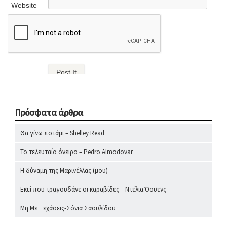
Website
Πρόσφατα άρθρα
Θα γίνω ποτάμι – Shelley Read
Το τελευταίο όνειρο – Pedro Almodovar
Η δύναμη της Μαρινέλλας (μου)
Εκεί που τραγουδάνε οι καραβίδες – Ντέλια Όουενς
Μη Με Ξεχάσεις-Σόνια Σαουλίδου