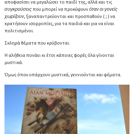
αποφασίσει να μεγαλώσει το παιδί της, αλλά και τις
συγκρούσεις
που μπορεί να προκύψουν
όταν οι γονείς
χωρίζουν
, ξαναπαντρεύονται και προσπαθούν ( ; ) να
κρατήσουν ισορροπίες, για τα παιδιά και για να είναι
πολιτισμένοι.
Σκληρά θέματα που κρύβονται.
Η αλήθεια πονάει κι έτσι κάποιες φορές όλα γίνονται
μυστικά.
Όμως όπου υπάρχουν μυστικά, γεννιούνται και ψέματα.