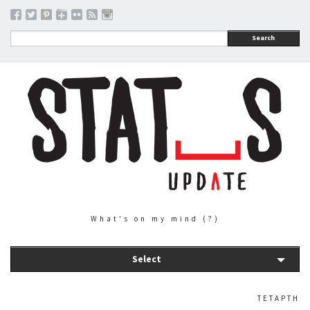
Search
What's on my mind (?)
Select
ΤΕΤΆΡΤΗ