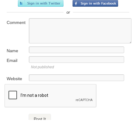
or
Comment
Name
Email
Not published
Website