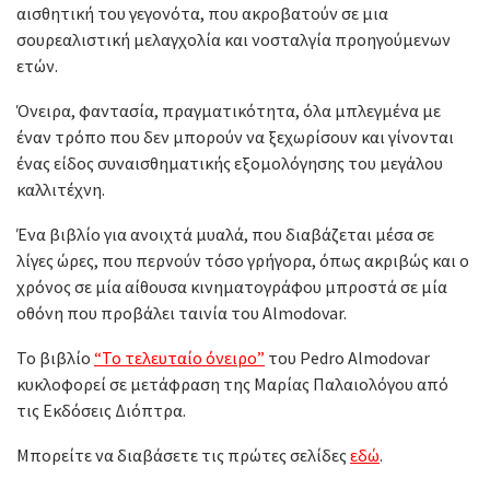
αισθητική του γεγονότα, που ακροβατούν σε μια
σουρεαλιστική μελαγχολία και νοσταλγία προηγούμενων
ετών.
Όνειρα, φαντασία, πραγματικότητα, όλα μπλεγμένα με
έναν τρόπο που δεν μπορούν να ξεχωρίσουν και γίνονται
ένας είδος συναισθηματικής εξομολόγησης του μεγάλου
καλλιτέχνη.
Ένα βιβλίο για ανοιχτά μυαλά, που διαβάζεται μέσα σε
λίγες ώρες, που περνούν τόσο γρήγορα, όπως ακριβώς και ο
χρόνος σε μία αίθουσα κινηματογράφου μπροστά σε μία
οθόνη που προβάλει ταινία του Almodovar.
Το βιβλίο
“Το τελευταίο όνειρο”
του Pedro Almodovar
κυκλοφορεί σε μετάφραση της Μαρίας Παλαιολόγου από
τις Εκδόσεις Διόπτρα.
Μπορείτε να διαβάσετε τις πρώτες σελίδες
εδώ
.