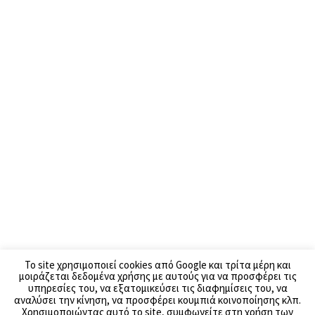
To site χρησιμοποιεί cookies από Google και τρίτα μέρη και
μοιράζεται δεδομένα χρήσης με αυτούς για να προσφέρει τις
υπηρεσίες του, να εξατομικεύσει τις διαφημίσεις του, να
αναλύσει την κίνηση, να προσφέρει κουμπιά κοινοποίησης κλπ.
Χρησιμοποιώντας αυτό το site, συμφωνείτε στη χρήση των